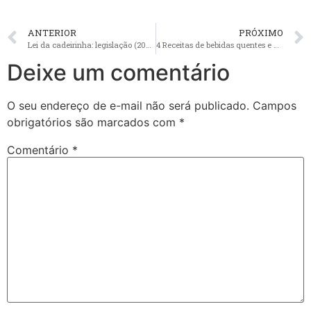
ANTERIOR
PRÓXIMO
Lei da cadeirinha: legislação (2023) sobre cadeirinhas e assentos
4 Receitas de bebidas quentes e nutritivas para crianças
Deixe um comentário
O seu endereço de e-mail não será publicado.
Campos
obrigatórios são marcados com
*
Comentário
*