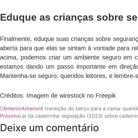
Eduque as crianças sobre s
Finalmente, eduque suas crianças sobre segurança
aberta para que elas se sintam à vontade para re
acima, podemos criar um ambiente seguro em c
estamos dando um passo importante em direção 
Mantenha-se seguro, queridos leitores, e lembre-s
Créditos: Imagem de wirestock no Freepik
Anterior
Anterior
A transição do berço para a cama: quan
Próximo
Lei da cadeirinha: legislação (2023) sobre cadeiri
Deixe um comentário