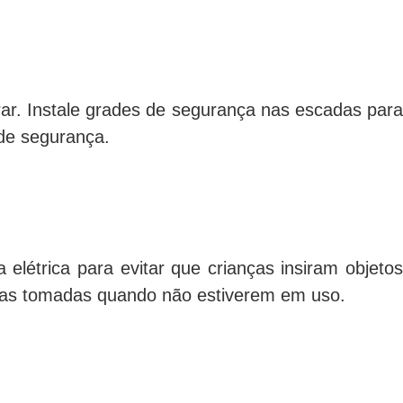
rar. Instale grades de segurança nas escadas para
 de segurança.
étrica para evitar que crianças insiram objetos
m as tomadas quando não estiverem em uso.