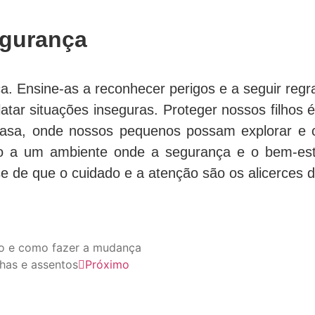
egurança
. Ensine-as a reconhecer perigos e a seguir regr
latar situações inseguras. Proteger nossos filho
asa, onde nossos pequenos possam explorar e c
a um ambiente onde a segurança e o bem-estar d
e de que o cuidado e a atenção são os alicerces de
do e como fazer a mudança
nhas e assentos
Próximo