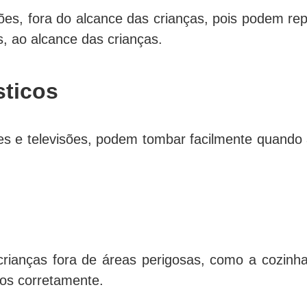
, fora do alcance das crianças, pois podem repr
, ao alcance das crianças.
sticos
s e televisões, podem tombar facilmente quando a
rianças fora de áreas perigosas, como a cozinha 
os corretamente.