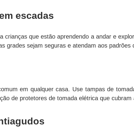
 em escadas
ra crianças que estão aprendendo a andar e explo
essas grades sejam seguras e atendam aos padrões
comum em qualquer casa. Use tampas de tomada el
lação de protetores de tomada elétrica que cubra
ntiagudos