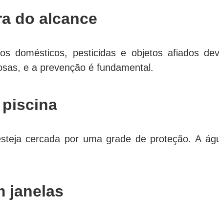
ra do alcance
os domésticos, pesticidas e objetos afiados de
osas, e a prevenção é fundamental.
 piscina
esteja cercada por uma grade de proteção. A ág
m janelas