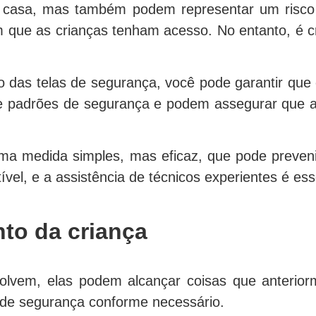
casa, mas também podem representar um risco pa
m que as crianças tenham acesso. No entanto, é cr
ão das telas de segurança, você pode garantir que
 e padrões de segurança e podem assegurar que 
uma medida simples, mas eficaz, que pode preveni
tível, e a assistência de técnicos experientes é e
to da criança
lvem, elas podem alcançar coisas que anteriorm
s de segurança conforme necessário.