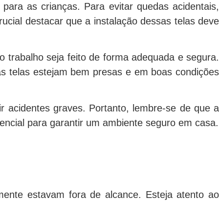
ra as crianças. Para evitar quedas acidentais,
ucial destacar que a instalação dessas telas deve
 o trabalho seja feito de forma adequada e segura.
as telas estejam bem presas e em boas condições
r acidentes graves. Portanto, lembre-se de que a
ssencial para garantir um ambiente seguro em casa.
ente estavam fora de alcance. Esteja atento ao