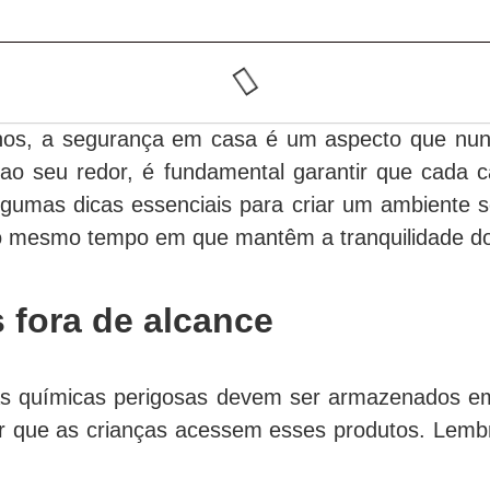
os, a segurança em casa é um aspecto que nunc
 seu redor, é fundamental garantir que cada c
 algumas dicas essenciais para criar um ambiente
ao mesmo tempo em que mantêm a tranquilidade do
 fora de alcance
s químicas perigosas devem ser armazenados em l
 que as crianças acessem esses produtos. Lembre-